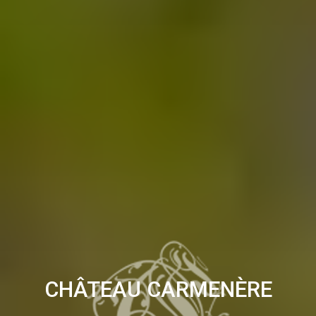
CHÂTEAU CARMENÈRE