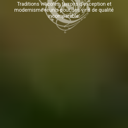
Traditions viticoles, terroirs d'exception et
modernisme réunis pour des vins de qualité
incomparable.