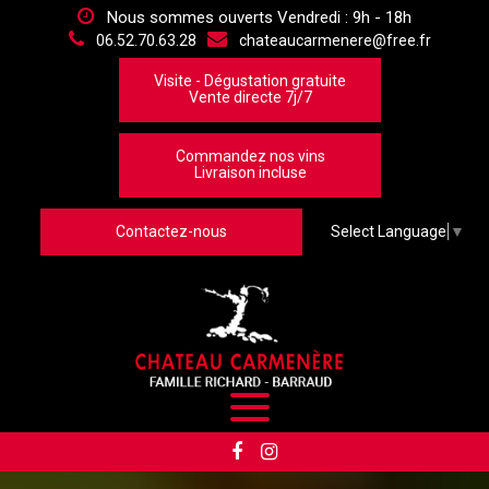
Panneau de gestion des cookies
Nous sommes ouverts Vendredi : 9h - 18h
06.52.70.63.28
chateaucarmenere@free.fr
Visite - Dégustation gratuite
Vente directe 7j/7
Commandez nos vins
Livraison incluse
Contactez-nous
Select Language
▼