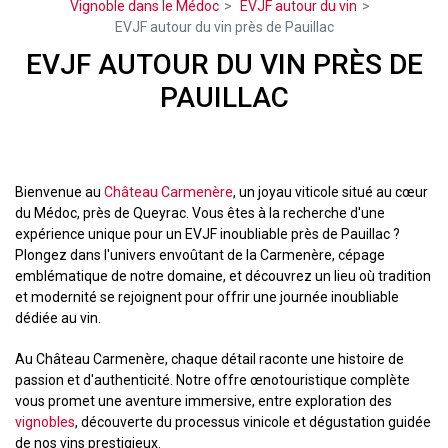
Vignoble dans le Médoc
EVJF autour du vin
EVJF autour du vin près de Pauillac
EVJF AUTOUR DU VIN PRÈS DE
PAUILLAC
Bienvenue au
Château Carmenère
, un joyau viticole situé au cœur
du Médoc, près de Queyrac. Vous êtes à la recherche d'une
expérience unique pour un EVJF inoubliable près de Pauillac ?
Plongez dans l'univers envoûtant de la Carmenère, cépage
emblématique de notre domaine, et découvrez un lieu où tradition
et modernité se rejoignent pour offrir une journée inoubliable
dédiée au vin.
Au Château Carmenère, chaque détail raconte une histoire de
passion et d'authenticité. Notre offre œnotouristique complète
vous promet une aventure immersive, entre exploration des
vignobles
, découverte du processus vinicole et dégustation guidée
de nos vins prestigieux.