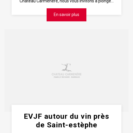
Château Carmenère, nous vous invitons à plonge...
En savoir plus
EVJF autour du vin près
de Saint-estèphe