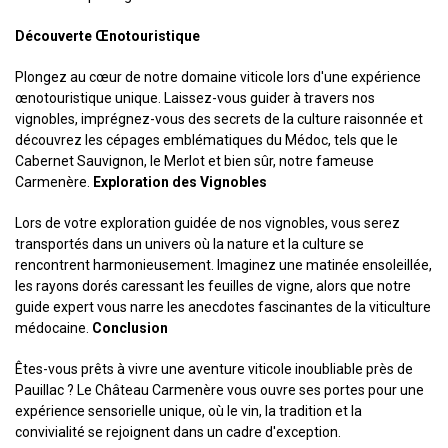
Découverte Œnotouristique
Plongez au cœur de notre domaine viticole lors d'une expérience
œnotouristique unique. Laissez-vous guider à travers nos
vignobles, imprégnez-vous des secrets de la culture raisonnée et
découvrez les cépages emblématiques du Médoc, tels que le
Cabernet Sauvignon, le Merlot et bien sûr, notre fameuse
Carmenère.
Exploration des Vignobles
Lors de votre exploration guidée de nos vignobles, vous serez
transportés dans un univers où la nature et la culture se
rencontrent harmonieusement. Imaginez une matinée ensoleillée,
les rayons dorés caressant les feuilles de vigne, alors que notre
guide expert vous narre les anecdotes fascinantes de la viticulture
médocaine.
Conclusion
Êtes-vous prêts à vivre une aventure viticole inoubliable près de
Pauillac ? Le Château Carmenère vous ouvre ses portes pour une
expérience sensorielle unique, où le vin, la tradition et la
convivialité se rejoignent dans un cadre d'exception.