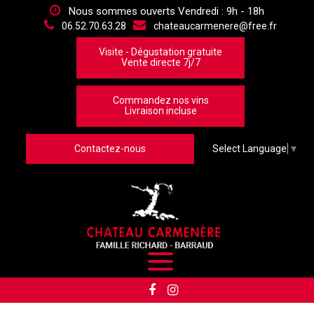
Panneau de gestion des cookies
Nous sommes ouverts Vendredi : 9h - 18h
06.52.70.63.28
chateaucarmenere@free.fr
Visite - Dégustation gratuite
Vente directe 7j/7
Commandez nos vins
Livraison incluse
Contactez-nous
Select Language
▼