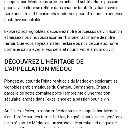
d'appellation Médoc aux arômes riches et subtils. Notre passion
pour la viticulture se reflète dans chaque bouteille, alliant savoir-
faire ancestral et techniques modernes pour offrir une expérience
gustative inoubliable.
Explorez nos vignobles, découvrez notre processus de vinification
et laissez nos vins vous raconter l'histoire fascinante de notre
terroir. Que vous soyez amateur éclairé ou novice curieux, notre
domaine saura éveiller vos sens et nourrir votre amour du vin.
DÉCOUVREZ L'HÉRITAGE DE
L'APPELLATION MÉDOC
Plongez au cœur de l'histoire viticole du Médoc en explorant les
vignobles emblématiques du Château Carmenère. Chaque
parcelle de notre domaine porte l'empreinte d'une tradition
séculaire, ancrée dans l'excellence et la passion pour le vin.
Au fil des siècles, la renommée des vins de l'appellation Médoc
s'est forgée sur des terres fertiles, baignées par le soleil généreux
de la région. Le Médoc est un symbole de prestige et de qualité,