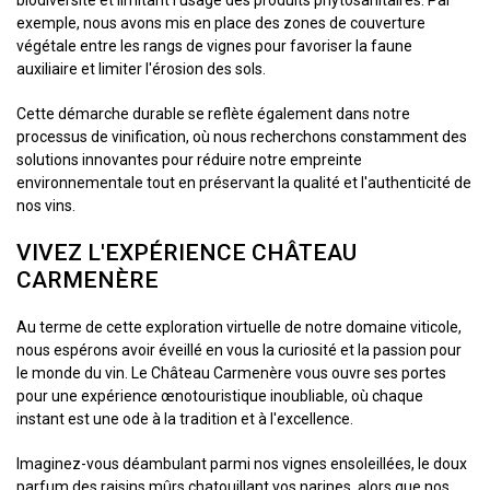
exemple, nous avons mis en place des zones de couverture
végétale entre les rangs de vignes pour favoriser la faune
auxiliaire et limiter l'érosion des sols.
Cette démarche durable se reflète également dans notre
processus de vinification, où nous recherchons constamment des
solutions innovantes pour réduire notre empreinte
environnementale tout en préservant la qualité et l'authenticité de
nos vins.
VIVEZ L'EXPÉRIENCE CHÂTEAU
CARMENÈRE
Au terme de cette exploration virtuelle de notre domaine viticole,
nous espérons avoir éveillé en vous la curiosité et la passion pour
le monde du vin. Le Château Carmenère vous ouvre ses portes
pour une expérience œnotouristique inoubliable, où chaque
instant est une ode à la tradition et à l'excellence.
Imaginez-vous déambulant parmi nos vignes ensoleillées, le doux
parfum des raisins mûrs chatouillant vos narines, alors que nos