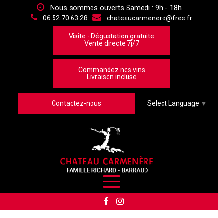
Panneau de gestion des cookies
Nous sommes ouverts Samedi : 9h - 18h
06.52.70.63.28
chateaucarmenere@free.fr
Visite - Dégustation gratuite
Vente directe 7j/7
Commandez nos vins
Livraison incluse
Contactez-nous
Select Language
▼