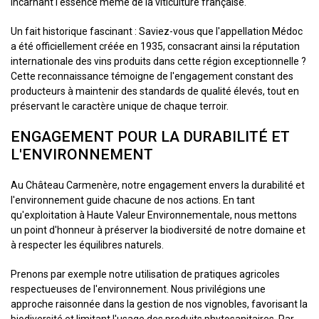
incarnant l'essence même de la viticulture française.
Un fait historique fascinant : Saviez-vous que l'appellation Médoc
a été officiellement créée en 1935, consacrant ainsi la réputation
internationale des vins produits dans cette région exceptionnelle ?
Cette reconnaissance témoigne de l'engagement constant des
producteurs à maintenir des standards de qualité élevés, tout en
préservant le caractère unique de chaque terroir.
ENGAGEMENT POUR LA DURABILITÉ ET
L'ENVIRONNEMENT
Au Château Carmenère, notre engagement envers la durabilité et
l'environnement guide chacune de nos actions. En tant
qu'exploitation à Haute Valeur Environnementale, nous mettons
un point d'honneur à préserver la biodiversité de notre domaine et
à respecter les équilibres naturels.
Prenons par exemple notre utilisation de pratiques agricoles
respectueuses de l'environnement. Nous privilégions une
approche raisonnée dans la gestion de nos vignobles, favorisant la
biodiversité et limitant l'usage des produits phytosanitaires. Par