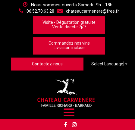
Panneau de gestion des cookies
Nous sommes ouverts Samedi : 9h - 18h
06.52.70.63.28
chateaucarmenere@free.fr
Visite - Dégustation gratuite
Vente directe 7j/7
Commandez nos vins
Livraison incluse
Contactez-nous
Select Language
▼