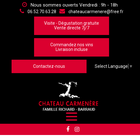
Panneau de gestion des cookies
Nous sommes ouverts Vendredi : 9h - 18h
06.52.70.63.28
chateaucarmenere@free.fr
Visite - Dégustation gratuite
Vente directe 7j/7
Commandez nos vins
Livraison incluse
Contactez-nous
Select Language
▼