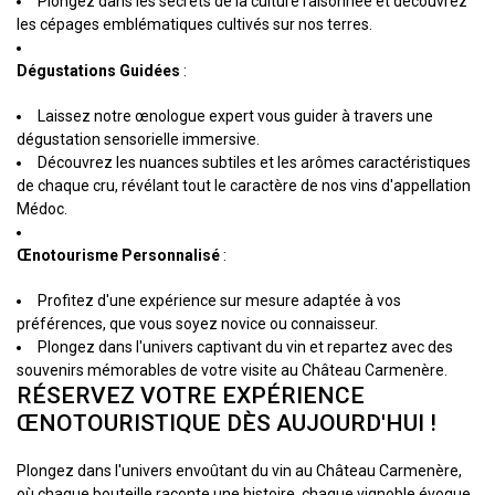
Plongez dans les secrets de la culture raisonnée et découvrez
les cépages emblématiques cultivés sur nos terres.
Dégustations Guidées
:
Laissez notre œnologue expert vous guider à travers une
dégustation sensorielle immersive.
Découvrez les nuances subtiles et les arômes caractéristiques
de chaque cru, révélant tout le caractère de nos vins d'appellation
Médoc.
Œnotourisme Personnalisé
:
Profitez d'une expérience sur mesure adaptée à vos
préférences, que vous soyez novice ou connaisseur.
Plongez dans l'univers captivant du vin et repartez avec des
souvenirs mémorables de votre visite au Château Carmenère.
RÉSERVEZ VOTRE EXPÉRIENCE
ŒNOTOURISTIQUE DÈS AUJOURD'HUI !
Plongez dans l'univers envoûtant du vin au Château Carmenère,
où chaque bouteille raconte une histoire, chaque vignoble évoque