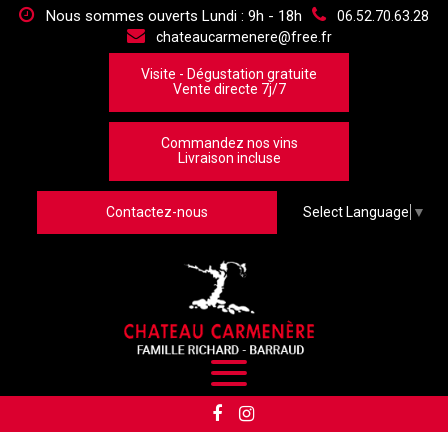
Panneau de gestion des cookies
Nous sommes ouverts Lundi : 9h - 18h
06.52.70.63.28
chateaucarmenere@free.fr
Visite - Dégustation gratuite
Vente directe 7j/7
Commandez nos vins
Livraison incluse
Contactez-nous
Select Language
▼