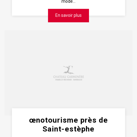
mode...
En savoir plus
œnotourisme près de
Saint-estèphe