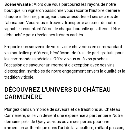
Scène vivante :
Alors que vous parcourez les rayons de notre
boutique, un vigneron passionné vous raconte l'histoire derrière
chaque millésime, partageant ses anecdotes et ses secrets de
fabrication. Vous vous retrouvez transporté au cœur de notre
vignoble, ressentant l'âme de chaque bouteille qui attend d'être
débouchée pour révéler ses trésors cachés.
Emportez un souvenir de votre visite chez nous en commandant
vos bouteilles préférées, bénéficiant de frais de port gratuits pour
les commandes spéciales. Offrez-vous ou à vos proches
l'occasion de savourer un moment d'exception avec nos vins
d'exception, symboles de notre engagement envers la qualité et la
tradition viticole.
DÉCOUVREZ L'UNIVERS DU CHÂTEAU
CARMENÈRE
Plongez dans un monde de saveurs et de traditions au Château
Carmenère, où le vin devient une expérience à part entière. Notre
domaine près de Queyrac vous ouvre ses portes pour une
immersion authentique dans l'art de la viticulture, mêlant passion,