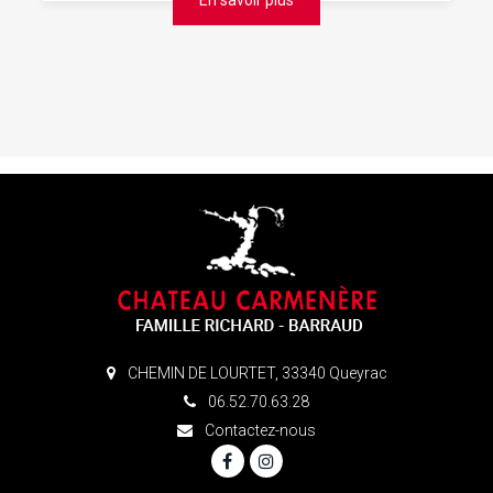
En savoir plus
CHEMIN DE LOURTET, 33340 Queyrac
06.52.70.63.28
Contactez-nous