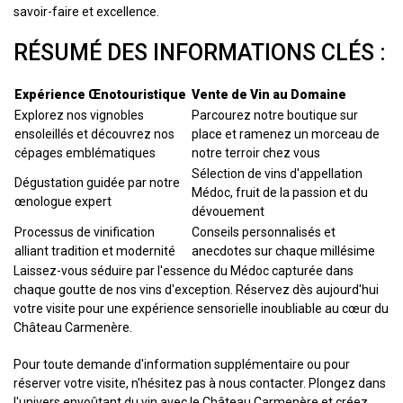
savoir-faire et excellence.
RÉSUMÉ DES INFORMATIONS CLÉS :
Expérience Œnotouristique
Vente de Vin au Domaine
Explorez nos vignobles
Parcourez notre boutique sur
ensoleillés et découvrez nos
place et ramenez un morceau de
cépages emblématiques
notre terroir chez vous
Sélection de vins d'appellation
Dégustation guidée par notre
Médoc, fruit de la passion et du
œnologue expert
dévouement
Processus de vinification
Conseils personnalisés et
alliant tradition et modernité
anecdotes sur chaque millésime
Laissez-vous séduire par l'essence du Médoc capturée dans
chaque goutte de nos vins d'exception. Réservez dès aujourd'hui
votre visite pour une expérience sensorielle inoubliable au cœur du
Château Carmenère.
Pour toute demande d'information supplémentaire ou pour
réserver votre visite, n'hésitez pas à nous contacter. Plongez dans
l'univers envoûtant du vin avec le Château Carmenère et créez