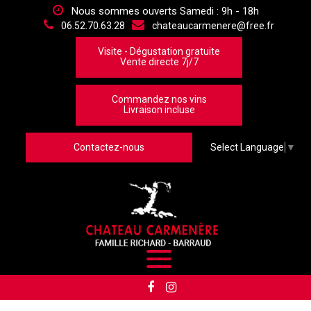
Panneau de gestion des cookies
Nous sommes ouverts Samedi : 9h - 18h
06.52.70.63.28
chateaucarmenere@free.fr
Visite - Dégustation gratuite
Vente directe 7j/7
Commandez nos vins
Livraison incluse
Contactez-nous
Select Language
▼