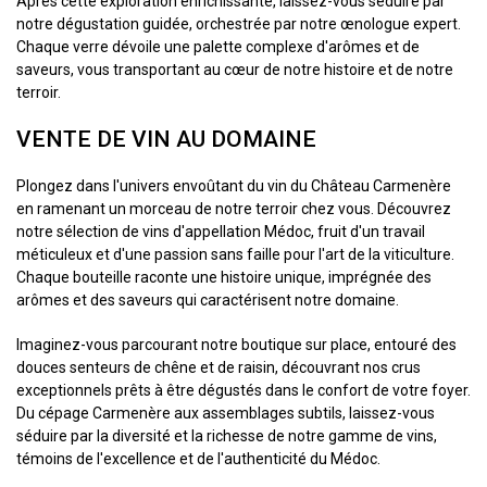
Après cette exploration enrichissante, laissez-vous séduire par
notre dégustation guidée, orchestrée par notre œnologue expert.
Chaque verre dévoile une palette complexe d'arômes et de
saveurs, vous transportant au cœur de notre histoire et de notre
terroir.
VENTE DE VIN AU DOMAINE
Plongez dans l'univers envoûtant du vin du Château Carmenère
en ramenant un morceau de notre terroir chez vous. Découvrez
notre sélection de vins d'appellation Médoc, fruit d'un travail
méticuleux et d'une passion sans faille pour l'art de la viticulture.
Chaque bouteille raconte une histoire unique, imprégnée des
arômes et des saveurs qui caractérisent notre domaine.
Imaginez-vous parcourant notre boutique sur place, entouré des
douces senteurs de chêne et de raisin, découvrant nos crus
exceptionnels prêts à être dégustés dans le confort de votre foyer.
Du cépage Carmenère aux assemblages subtils, laissez-vous
séduire par la diversité et la richesse de notre gamme de vins,
témoins de l'excellence et de l'authenticité du Médoc.