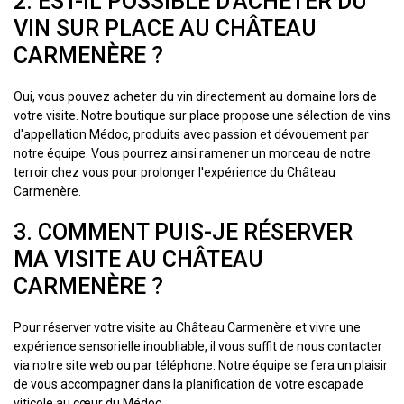
2. EST-IL POSSIBLE D'ACHETER DU
VIN SUR PLACE AU CHÂTEAU
CARMENÈRE ?
Oui, vous pouvez acheter du vin directement au domaine lors de
votre visite. Notre boutique sur place propose une sélection de vins
d'appellation Médoc, produits avec passion et dévouement par
notre équipe. Vous pourrez ainsi ramener un morceau de notre
terroir chez vous pour prolonger l'expérience du Château
Carmenère.
3. COMMENT PUIS-JE RÉSERVER
MA VISITE AU CHÂTEAU
CARMENÈRE ?
Pour réserver votre visite au Château Carmenère et vivre une
expérience sensorielle inoubliable, il vous suffit de nous contacter
via notre site web ou par téléphone. Notre équipe se fera un plaisir
de vous accompagner dans la planification de votre escapade
viticole au cœur du Médoc.