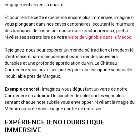
engagement envers la qualité.
Et pour rendre cette expérience encore plus immersive, imaginez-
vous plongeant dans nos caves centenaires, écoutant le murmure
des barriques de chêne où repose notre nectar précieux, prêt à
révéler ses secrets lors de votre
visite de vignoble dans le Médoc
.
Rejoignez-nous pour explorer un monde où tradition et modernité
s'entrelacent harmonieusement pour créer des souvenirs
durables et une profonde appréciation du vin. Le Château
Carmenère vous ouvre ses portes pour une escapade sensorielle
inoubliable près de Margaux.
Exemple concret
: Imaginez-vous dégustant un verre de notre
Carmenère en admirant le coucher de soleil sur les vignobles,
sentant chaque note subtile vous envelopper, révélant la magie du
Médoc capturée dans chaque goutte de notre vin.
EXPÉRIENCE ŒNOTOURISTIQUE
IMMERSIVE