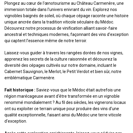
Plongez au cœur de l'œnotourisme au Château Carmenère, une
immersion totale dans l'univers enivrant du vin. Explorez nos
vignobles baignés de soleil, où chaque cépage raconte une histoire
unique ancrée dans la tradition viticole séculaire du Médoc.
Découvrez notre processus de vinification alliant savoir-faire
ancestral et techniques modernes, façonnant des vins d'exception
qui captent l'essence même de notre terroir.
Laissez-vous guider à travers les rangées dorées de nos vignes,
apprenez les secrets de la culture raisonnée et découvrez la
diversité des cépages cultivés sur notre domaine, incluant le
Cabernet Sauvignon, le Merlot, le Petit Verdot et bien sûr, notre
emblématique Carmenère.
Fait historique :
Saviez-vous que le Médoc était autrefois une
région marécageuse avant d'être transformée en un vignoble
renommé mondialement ? Au fil des siècles, les vignerons locaux
ont su exploiter ce terrain unique pour produire des vins d'une
qualité exceptionnelle, faisant ainsi du Médoc une terre viticole
d'exception.