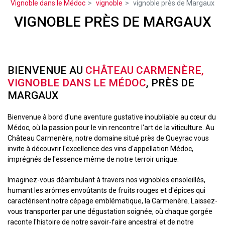
Vignoble dans le Médoc
vignoble
vignoble près de Margaux
VIGNOBLE PRÈS DE MARGAUX
BIENVENUE AU
CHÂTEAU CARMENÈRE,
VIGNOBLE DANS LE MÉDOC
, PRÈS DE
MARGAUX
Bienvenue à bord d'une aventure gustative inoubliable au cœur du
Médoc, où la passion pour le vin rencontre l'art de la viticulture. Au
Château Carmenère, notre domaine situé près de Queyrac vous
invite à découvrir l'excellence des vins d'appellation Médoc,
imprégnés de l'essence même de notre terroir unique.
Imaginez-vous déambulant à travers nos vignobles ensoleillés,
humant les arômes envoûtants de fruits rouges et d'épices qui
caractérisent notre cépage emblématique, la Carmenère. Laissez-
vous transporter par une dégustation soignée, où chaque gorgée
raconte l'histoire de notre savoir-faire ancestral et de notre