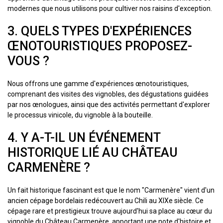
modernes que nous utilisons pour cultiver nos raisins d'exception.
3. QUELS TYPES D'EXPÉRIENCES
ŒNOTOURISTIQUES PROPOSEZ-
VOUS ?
Nous offrons une gamme d'expériences œnotouristiques,
comprenant des visites des vignobles, des dégustations guidées
par nos œnologues, ainsi que des activités permettant d'explorer
le processus vinicole, du vignoble à la bouteille.
4. Y A-T-IL UN ÉVÉNEMENT
HISTORIQUE LIÉ AU CHÂTEAU
CARMENÈRE ?
Un fait historique fascinant est que le nom "Carmenère" vient d'un
ancien cépage bordelais redécouvert au Chili au XIXe siècle. Ce
cépage rare et prestigieux trouve aujourd'hui sa place au cœur du
vignoble du Château Carmenère, apportant une note d'histoire et