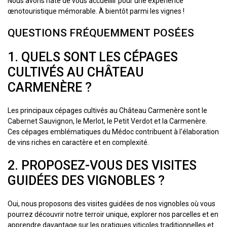
Nous avons hâte de vous accueillir pour une expérience
œnotouristique mémorable. À bientôt parmi les vignes !
QUESTIONS FRÉQUEMMENT POSÉES
1. QUELS SONT LES CÉPAGES
CULTIVÉS AU CHÂTEAU
CARMENÈRE ?
Les principaux cépages cultivés au Château Carmenère sont le
Cabernet Sauvignon, le Merlot, le Petit Verdot et la Carmenère.
Ces cépages emblématiques du Médoc contribuent à l'élaboration
de vins riches en caractère et en complexité.
2. PROPOSEZ-VOUS DES VISITES
GUIDÉES DES VIGNOBLES ?
Oui, nous proposons des visites guidées de nos vignobles où vous
pourrez découvrir notre terroir unique, explorer nos parcelles et en
apprendre davantage sur les pratiques viticoles traditionnelles et