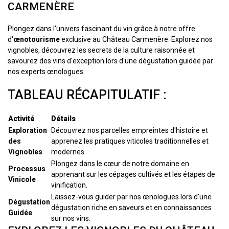
CARMENÈRE
Plongez dans l'univers fascinant du vin grâce à notre offre
d'
œnotourisme
exclusive au Château Carmenère. Explorez nos
vignobles, découvrez les secrets de la culture raisonnée et
savourez des vins d'exception lors d'une dégustation guidée par
nos experts œnologues.
TABLEAU RÉCAPITULATIF :
Activité
Détails
Exploration
Découvrez nos parcelles empreintes d'histoire et
des
apprenez les pratiques viticoles traditionnelles et
Vignobles
modernes.
Plongez dans le cœur de notre domaine en
Processus
apprenant sur les cépages cultivés et les étapes de
Vinicole
vinification.
Laissez-vous guider par nos œnologues lors d'une
Dégustation
dégustation riche en saveurs et en connaissances
Guidée
sur nos vins.