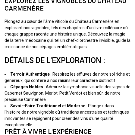
EXPLOREZ LES VIGNOBLES DU CHÂTEAU
CARMENÈRE
Plongez au cœur de l'âme viticole du Château Carmenère en
explorant nos vignobles, tels des chapitres d'un livre millénaire où
chaque grappe raconte une histoire unique. Découvrez la magie
de la terre médocaine qui, tel un chef-d'orchestre invisible, guide la
croissance de nos cépages emblématiques.
DÉTAILS DE L'EXPLORATION :
Terroir Authentique
: Respirez les effluves de notre sol riche et
généreux, qui confère à nos raisins leur caractère distinctif.
Cépages Nobles
: Admirez la symphonie visuelle des vignes de
Cabernet Sauvignon, Merlot, Petit Verdot et bien sûr, de notre
précieuse Carmenère.
Savoir-Faire Traditionnel et Moderne
: Plongez dans
l'histoire de notre vignoble où traditions ancestrales et techniques
innovantes se rejoignent pour créer des vins d'une qualité
exceptionnelle.
PRÊT À VIVRE L'EXPÉRIENCE