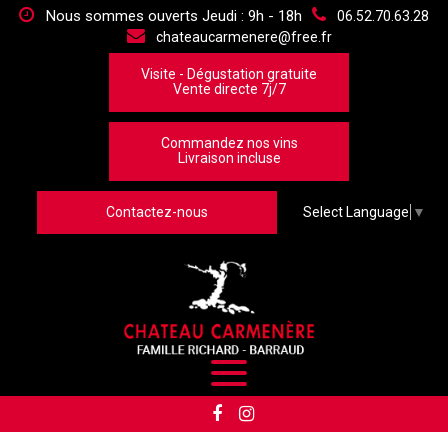
Panneau de gestion des cookies
Nous sommes ouverts Jeudi : 9h - 18h
06.52.70.63.28
chateaucarmenere@free.fr
Visite - Dégustation gratuite
Vente directe 7j/7
Commandez nos vins
Livraison incluse
Contactez-nous
Select Language
▼