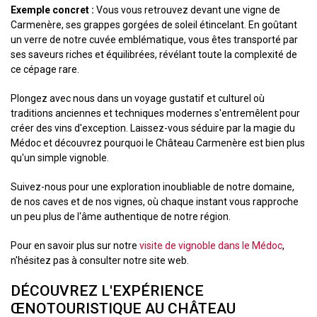
Exemple concret :
Vous vous retrouvez devant une vigne de
Carmenère, ses grappes gorgées de soleil étincelant. En goûtant
un verre de notre cuvée emblématique, vous êtes transporté par
ses saveurs riches et équilibrées, révélant toute la complexité de
ce cépage rare.
Plongez avec nous dans un voyage gustatif et culturel où
traditions anciennes et techniques modernes s'entremêlent pour
créer des vins d'exception. Laissez-vous séduire par la magie du
Médoc et découvrez pourquoi le Château Carmenère est bien plus
qu'un simple vignoble.
Suivez-nous pour une exploration inoubliable de notre domaine,
de nos caves et de nos vignes, où chaque instant vous rapproche
un peu plus de l'âme authentique de notre région.
Pour en savoir plus sur notre
visite de vignoble dans le Médoc
,
n'hésitez pas à consulter notre site web.
DÉCOUVREZ L'EXPÉRIENCE
ŒNOTOURISTIQUE AU CHÂTEAU