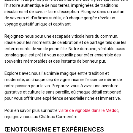
l'histoire authentique de nos terres, imprégnées de traditions
séculaires et de savoir-faire d'exception. Plongez dans un océan
de saveurs et d'arômes subtils, où chaque gorgée révèle un
voyage gustatif unique et captivant.
Rejoignez-nous pour une escapade viticole hors du commun,
idéale pour les moments de célébration et de partage tels que les
enterrements de vie de jeune fille. Notre domaine, véritable oasis
œnologique, est prêt à vous accueillir pour créer ensemble des
souvenirs mémorables et des instants de bonheur pur.
Explorez avec nous l'alchimie magique entre tradition et
modernité, où chaque cep de vigne incarne l'essence même de
notre passion pour le vin. Préparez-vous à vivre une aventure
gustative et culturelle sans pareille, où chaque détail est pensé
pour vous offrir une expérience sensorielle riche et immersive.
Pour en savoir plus sur notre
visite de vignoble dans le Médoc
,
rejoignez-nous au Château Carmenère.
ŒNOTOURISME ET EXPÉRIENCES