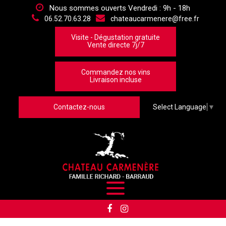
Panneau de gestion des cookies
Nous sommes ouverts Vendredi : 9h - 18h
06.52.70.63.28
chateaucarmenere@free.fr
Visite - Dégustation gratuite
Vente directe 7j/7
Commandez nos vins
Livraison incluse
Contactez-nous
Select Language
▼