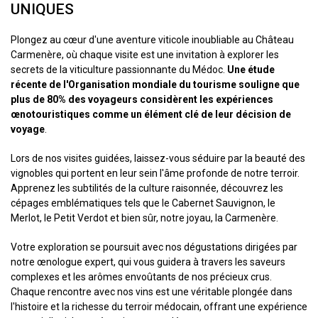
UNIQUES
Plongez au cœur d'une aventure viticole inoubliable au Château
Carmenère, où chaque visite est une invitation à explorer les
secrets de la viticulture passionnante du Médoc.
Une étude
récente de l'Organisation mondiale du tourisme souligne que
plus de 80% des voyageurs considèrent les expériences
œnotouristiques comme un élément clé de leur décision de
voyage
.
Lors de nos visites guidées, laissez-vous séduire par la beauté des
vignobles qui portent en leur sein l'âme profonde de notre terroir.
Apprenez les subtilités de la culture raisonnée, découvrez les
cépages emblématiques tels que le Cabernet Sauvignon, le
Merlot, le Petit Verdot et bien sûr, notre joyau, la Carmenère.
Votre exploration se poursuit avec nos dégustations dirigées par
notre œnologue expert, qui vous guidera à travers les saveurs
complexes et les arômes envoûtants de nos précieux crus.
Chaque rencontre avec nos vins est une véritable plongée dans
l'histoire et la richesse du terroir médocain, offrant une expérience