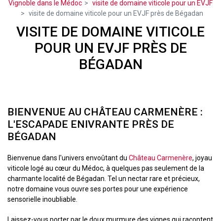
Vignoble dans le Médoc
visite de domaine viticole pour un EVJF
visite de domaine viticole pour un EVJF près de Bégadan
VISITE DE DOMAINE VITICOLE
POUR UN EVJF PRÈS DE
BÉGADAN
BIENVENUE AU CHÂTEAU CARMENÈRE :
L'ESCAPADE ENIVRANTE PRÈS DE
BÉGADAN
Bienvenue dans l'univers envoûtant du
Château Carmenère
, joyau
viticole logé au cœur du Médoc, à quelques pas seulement de la
charmante localité de Bégadan. Tel un nectar rare et précieux,
notre domaine vous ouvre ses portes pour une expérience
sensorielle inoubliable.
Laissez-vous porter par le doux murmure des vignes qui racontent