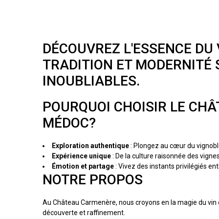
DÉCOUVREZ L'ESSENCE DU V
TRADITION ET MODERNITÉ
INOUBLIABLES.
POURQUOI CHOISIR LE CHÂ
MÉDOC?
Exploration authentique
: Plongez au cœur du vignoble
Expérience unique
: De la culture raisonnée des vig
Émotion et partage
: Vivez des instants privilégiés en
NOTRE PROPOS
Au Château Carmenère, nous croyons en la magie du vin 
découverte et raffinement.