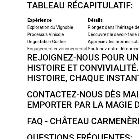
TABLEAU RÉCAPITULATIF:
Expérience
Détails
Exploration du Vignoble
Plongez dans l'héritage d
Processus Vinicole
Découvrez le savoir-faire 
Dégustation Guidée
Appréciez les arômes subt
Engagement environnemental
Soutenez notre démarche d
REJOIGNEZ-NOUS POUR UNE
HISTOIRE ET CONVIVIALIT
HISTOIRE, CHAQUE INSTAN
CONTACTEZ-NOUS DÈS MAI
EMPORTER PAR LA MAGIE D
FAQ - CHÂTEAU CARMENÈR
QUESTIONS FRÉQUENTES: