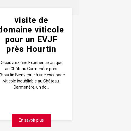
visite de
domaine viticole
pour un EVJF
près Hourtin
Découvrez une Expérience Unique
au Château Carmenère près
'Hourtin Bienvenue à une escapade
viticole inoubliable au Château
Carmenère, un do...
En savoir plus