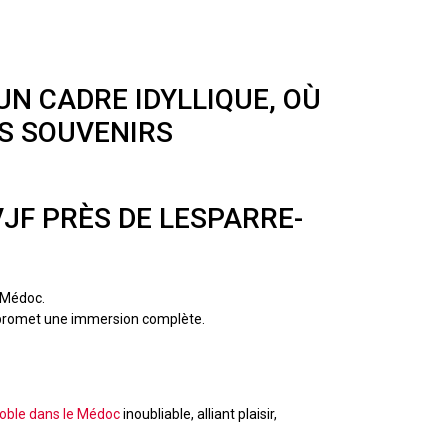
UN CADRE IDYLLIQUE, OÙ
S SOUVENIRS
JF PRÈS DE LESPARRE-
n Médoc.
 promet une immersion complète.
gnoble dans le Médoc
inoubliable, alliant plaisir,