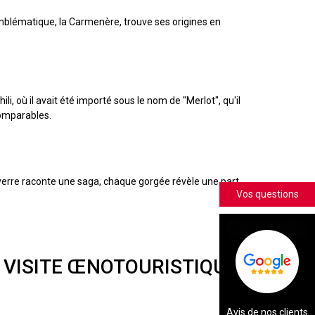
mblématique, la Carmenère, trouve ses origines en
, où il avait été importé sous le nom de "Merlot", qu'il
comparables.
 verre raconte une saga, chaque gorgée révèle une part
Vos questions
 VISITE ŒNOTOURISTIQUE
Avis de nos clients