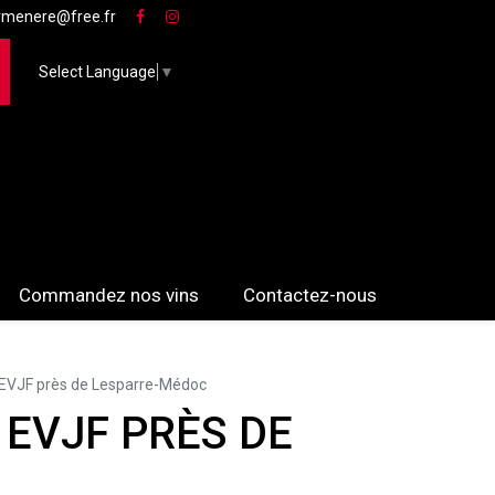
rmenere@free.fr
Select Language
▼
Commandez nos vins
Contactez-nous
n EVJF près de Lesparre-Médoc
 EVJF PRÈS DE