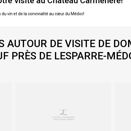
votre visite au Château Carmenère!
du vin et de la convivialité au cœur du Médoc!
 AUTOUR DE VISITE DE DO
JF PRÈS DE LESPARRE-MÉD