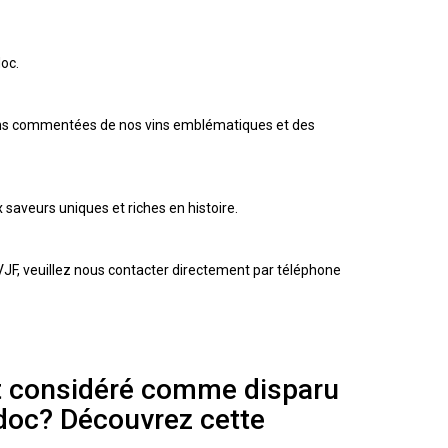
oc.
ions commentées de nos vins emblématiques et des
aveurs uniques et riches en histoire.
JF, veuillez nous contacter directement par téléphone
it considéré comme disparu
édoc? Découvrez cette