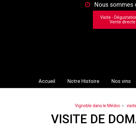
Panneau de gestion des cookies
Nous sommes ou
Visite - Dégustatio
Vente directe
Accueil
Notre Histoire
Nos vins
Vignoble dans le Médoc
visit
VISITE DE DOM