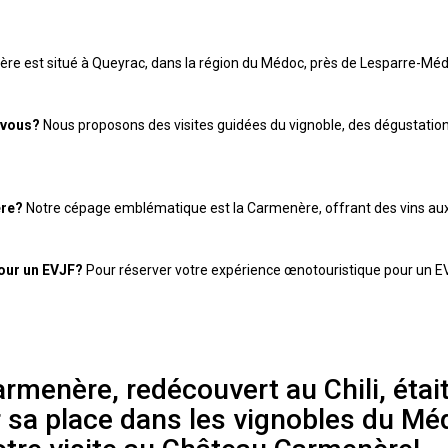
e est situé à Queyrac, dans la région du Médoc, près de Lesparre-Méd
-vous?
Nous proposons des visites guidées du vignoble, des dégustat
ère?
Notre cépage emblématique est la Carmenère, offrant des vins aux s
our un EVJF?
Pour réserver votre expérience œnotouristique pour un EV
rmenère, redécouvert au Chili, éta
r sa place dans les vignobles du M