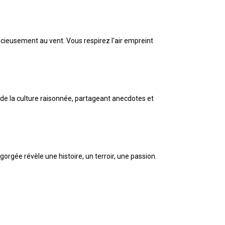
ieusement au vent. Vous respirez l'air empreint
s de la culture raisonnée, partageant anecdotes et
rgée révèle une histoire, un terroir, une passion.