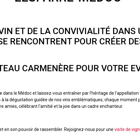
IN ET DE LA CONVIVIALITÉ DANS 
 SE RENCONTRENT POUR CRÉER DE
TEAU CARMENÈRE POUR VOTRE EV
 dans le Médoc et laissez-vous entraîner par l'héritage de l'appellatio
nes à la dégustation guidée de nos vins emblématiques, chaque moment
tre amies, célébrant l'amitié et la joie dans un cadre enchanteur.
et en son pouvoir de rassembler. Rejoignez-nous pour une
visite de vi