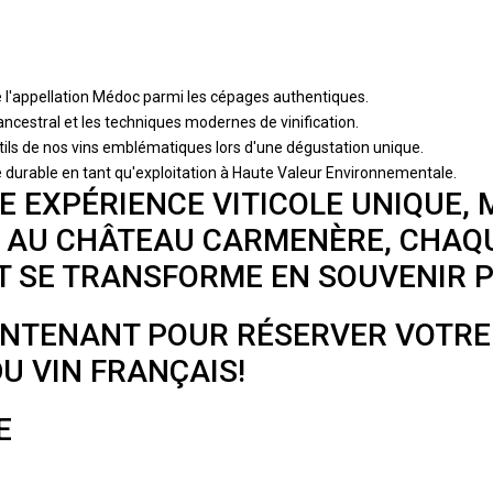
e l'appellation Médoc parmi les cépages authentiques.
ancestral et les techniques modernes de vinification.
ils de nos vins emblématiques lors d'une dégustation unique.
urable en tant qu'exploitation à Haute Valeur Environnementale.
 EXPÉRIENCE VITICOLE UNIQUE, 
É. AU CHÂTEAU CARMENÈRE, CHA
T SE TRANSFORME EN SOUVENIR P
NTENANT POUR RÉSERVER VOTRE 
U VIN FRANÇAIS!
E