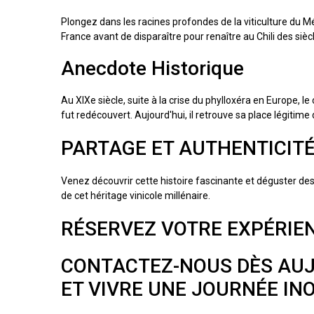
Plongez dans les racines profondes de la viticulture du
France avant de disparaître pour renaître au Chili des sièc
Anecdote Historique
Au XIXe siècle, suite à la crise du phylloxéra en Europe, 
fut redécouvert. Aujourd'hui, il retrouve sa place légitim
PARTAGE ET AUTHENTICIT
Venez découvrir cette histoire fascinante et déguster de
de cet héritage vinicole millénaire.
RÉSERVEZ VOTRE EXPÉRIE
CONTACTEZ-NOUS DÈS AUJ
ET VIVRE UNE JOURNÉE IN