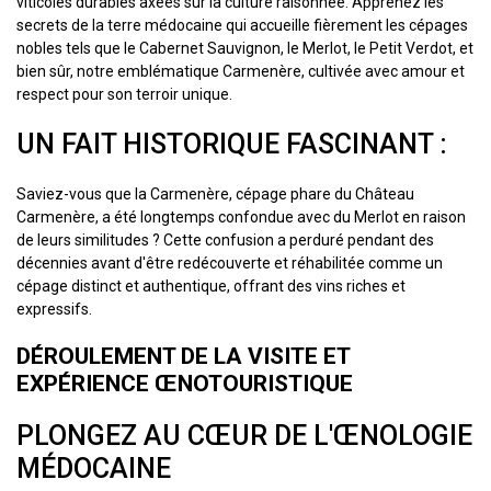
viticoles durables axées sur la culture raisonnée. Apprenez les
secrets de la terre médocaine qui accueille fièrement les cépages
nobles tels que le Cabernet Sauvignon, le Merlot, le Petit Verdot, et
bien sûr, notre emblématique Carmenère, cultivée avec amour et
respect pour son terroir unique.
UN FAIT HISTORIQUE FASCINANT :
Saviez-vous que la Carmenère, cépage phare du Château
Carmenère, a été longtemps confondue avec du Merlot en raison
de leurs similitudes ? Cette confusion a perduré pendant des
décennies avant d'être redécouverte et réhabilitée comme un
cépage distinct et authentique, offrant des vins riches et
expressifs.
DÉROULEMENT DE LA VISITE ET
EXPÉRIENCE ŒNOTOURISTIQUE
PLONGEZ AU CŒUR DE L'ŒNOLOGIE
MÉDOCAINE