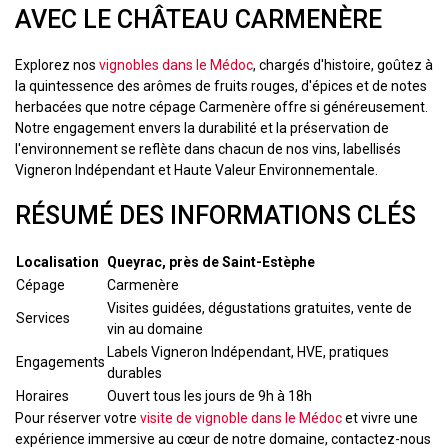
AVEC LE CHÂTEAU CARMENÈRE
Explorez nos
vignobles dans le Médoc
, chargés d'histoire, goûtez à
la quintessence des arômes de fruits rouges, d'épices et de notes
herbacées que notre cépage Carmenère offre si généreusement.
Notre engagement envers la durabilité et la préservation de
l'environnement se reflète dans chacun de nos vins, labellisés
Vigneron Indépendant et Haute Valeur Environnementale.
RÉSUMÉ DES INFORMATIONS CLÉS
Localisation
Queyrac, près de Saint-Estèphe
Cépage
Carmenère
Visites guidées, dégustations gratuites, vente de
Services
vin au domaine
Labels Vigneron Indépendant, HVE, pratiques
Engagements
durables
Horaires
Ouvert tous les jours de 9h à 18h
Pour réserver votre
visite de vignoble dans le Médoc
et vivre une
expérience immersive au cœur de notre domaine, contactez-nous