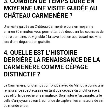
3.
COMBIEN DE TEMPS DURE EN
MOYENNE UNE VISITE GUIDÉE AU
CHÂTEAU CARMENÈRE ?
Une visite guidée au Château Carmenère dure en moyenne
environ 30 minutes, vous permettant de découvrir les coulisses de
notre domaine, du vignoble à la cave, tout en appréciant nos vins
lors d'une dégustation gratuite.
4.
QUELLE EST L'HISTOIRE
DERRIÈRE LA RENAISSANCE DE LA
CARMENÈRE COMME CÉPAGE
DISTINCTIF ?
La Carmenère, longtemps confondue avec du Merlot, a connu une
renaissance spectaculaire en tant que cépage distinctif grâce à
des efforts de recherche minutieux. Son histoire fascinante, telle
celle d'un joyau retrouvé, continue de captiver les amateurs de vin
du monde entier.