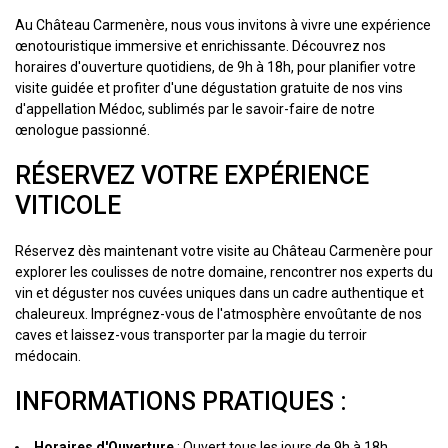
Au Château Carmenère, nous vous invitons à vivre une expérience
œnotouristique immersive et enrichissante. Découvrez nos
horaires d'ouverture quotidiens, de 9h à 18h, pour planifier votre
visite guidée et profiter d'une dégustation gratuite de nos vins
d'appellation Médoc, sublimés par le savoir-faire de notre
œnologue passionné.
RÉSERVEZ VOTRE EXPÉRIENCE
VITICOLE
Réservez dès maintenant votre visite au Château Carmenère pour
explorer les coulisses de notre domaine, rencontrer nos experts du
vin et déguster nos cuvées uniques dans un cadre authentique et
chaleureux. Imprégnez-vous de l'atmosphère envoûtante de nos
caves et laissez-vous transporter par la magie du terroir
médocain.
INFORMATIONS PRATIQUES :
Horaires d'Ouverture
: Ouvert tous les jours de 9h à 18h