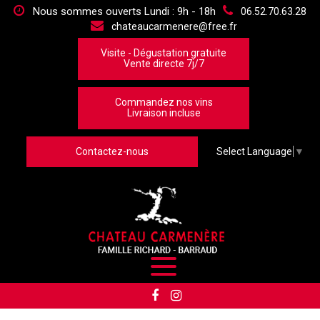
Panneau de gestion des cookies
Nous sommes ouverts Lundi : 9h - 18h
06.52.70.63.28
chateaucarmenere@free.fr
Visite - Dégustation gratuite
Vente directe 7j/7
Commandez nos vins
Livraison incluse
Contactez-nous
Select Language
▼