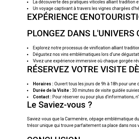
La découverte des pratiques viticoles alliant tradition
Un voyage captivant à travers les vignes chargées d'h
EXPÉRIENCE ŒNOTOURIST
PLONGEZ DANS L'UNIVERS C
Explorez notre processus de vinification alliant traditi
Dégustez nos vins emblématiques lors d'une dégustat
Vivez une expérience immersive où chaque gorgée révèle
RÉSERVEZ VOTRE VISITE DÈ
Horaires :
Ouvert tous les jours de 9h à 18h pour une d
Durée de la Visite :
30 minutes de visite guidée suivies
Contact :
Pour réserver ou pour plus d'informations, n
Le Saviez-vous ?
Saviez-vous que la Carmenère, cépage emblématique du Ch
trésor unique qui trouve parfaitement sa place dans nos v