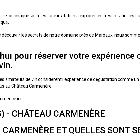
, où chaque visite est une invitation à explorer les trésors viticoles
ique.
découvrir les secrets de notre domaine près de Margaux, nous sommes 
hui pour réserver votre expérience 
vin.
s amateurs de vin considèrent l'expérience de dégustation comme un é
 nous au Château Carmenère.
ommence ici.
S) - CHÂTEAU CARMENÈRE
U CARMENÈRE ET QUELLES SONT SE