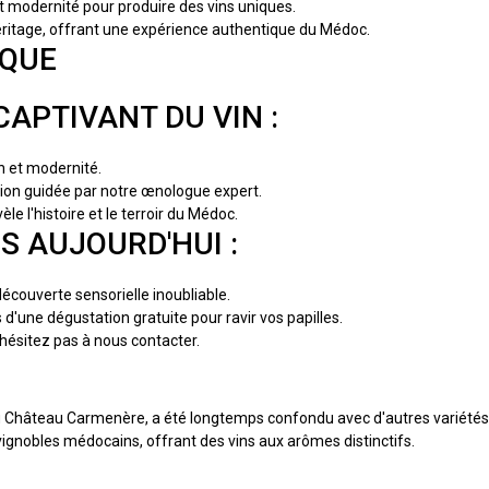
 et modernité pour produire des vins uniques.
éritage, offrant une expérience authentique du Médoc.
IQUE
APTIVANT DU VIN :
on et modernité.
ion guidée par notre œnologue expert.
 l'histoire et le terroir du Médoc.
S AUJOURD'HUI :
écouverte sensorielle inoubliable.
 d'une dégustation gratuite pour ravir vos papilles.
'hésitez pas à nous contacter.
âteau Carmenère, a été longtemps confondu avec d'autres variétés en 
ignobles médocains, offrant des vins aux arômes distinctifs.