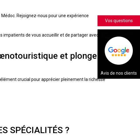
 du Médoc. Rejoignez-nous pour une expérience
Vos questions
impatients de vous accueillir et de partager avec
œnotouristique et plonger
Avis de nos clients
lément crucial pour apprécier pleinement la richesse
S SPÉCIALITÉS ?