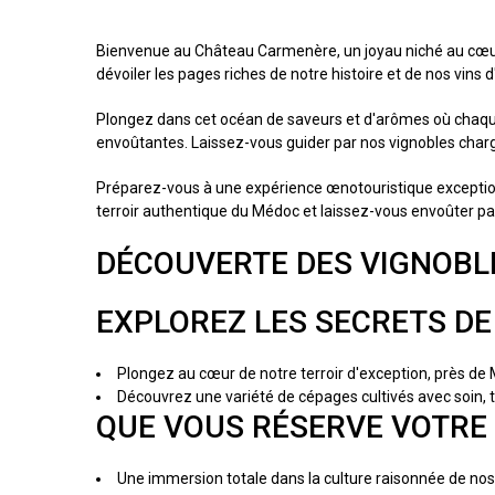
Bienvenue au Château Carmenère, un joyau niché au cœur du
dévoiler les pages riches de notre histoire et de nos vins 
Plongez dans cet océan de saveurs et d'arômes où chaqu
envoûtantes. Laissez-vous guider par nos vignobles char
Préparez-vous à une expérience œnotouristique exceptionn
terroir authentique du Médoc et laissez-vous envoûter pa
DÉCOUVERTE DES VIGNOBL
EXPLOREZ LES SECRETS DE
Plongez au cœur de notre terroir d'exception, près de 
Découvrez une variété de cépages cultivés avec soin, te
QUE VOUS RÉSERVE VOTRE V
Une immersion totale dans la culture raisonnée de nos