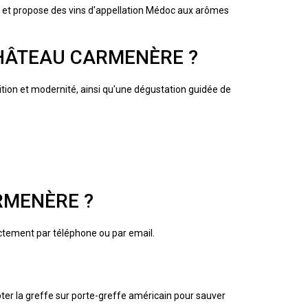
e et propose des vins d'appellation Médoc aux arômes
CHÂTEAU CARMENÈRE ?
tion et modernité, ainsi qu'une dégustation guidée de
RMENÈRE ?
ectement par téléphone ou par email.
pter la greffe sur porte-greffe américain pour sauver