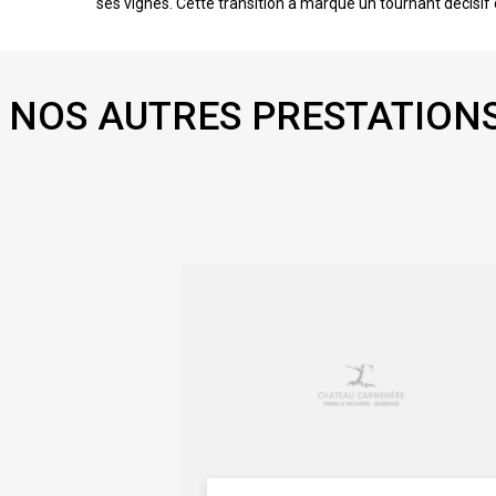
ses vignes. Cette transition a marqué un tournant décisif 
NOS AUTRES PRESTATIONS