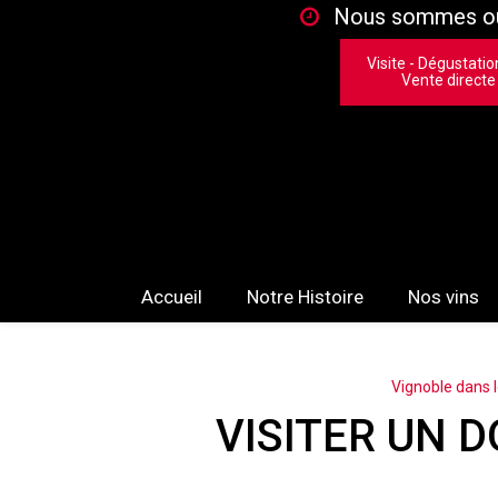
Panneau de gestion des cookies
Nous sommes ouv
Visite - Dégustatio
Vente directe
Accueil
Notre Histoire
Nos vins
Vignoble dans 
VISITER UN 