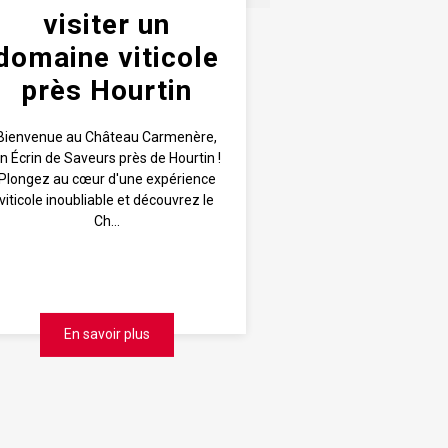
visiter un
domaine viticole
près Hourtin
Bienvenue au Château Carmenère,
n Écrin de Saveurs près de Hourtin !
Plongez au cœur d'une expérience
viticole inoubliable et découvrez le
Ch...
En savoir plus