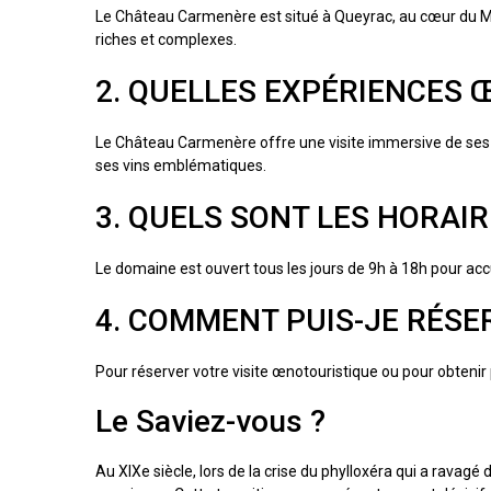
Le Château Carmenère est situé à Queyrac, au cœur du Mé
riches et complexes.
2. QUELLES EXPÉRIENCES
Le Château Carmenère offre une visite immersive de ses v
ses vins emblématiques.
3. QUELS SONT LES HORAI
Le domaine est ouvert tous les jours de 9h à 18h pour accue
4. COMMENT PUIS-JE RÉSE
Pour réserver votre visite œnotouristique ou pour obteni
Le Saviez-vous ?
Au XIXe siècle, lors de la crise du phylloxéra qui a ravag