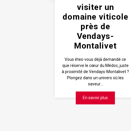
visiter un
domaine viticole
près de
Vendays-
Montalivet
Vous êtes-vous déjà demandé ce
que réserve le cœur du Médoc, juste
à proximité de Vendays-Montalivet ?
Plongez dans un univers où les
saveur...
En savoir plus