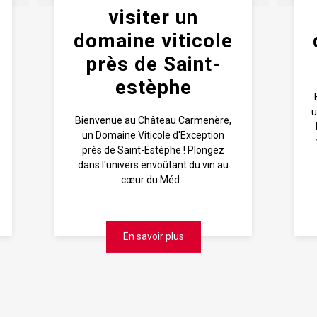
visiter un
domaine viticole
près de Saint-
estèphe
u
Bienvenue au Château Carmenère,
un Domaine Viticole d'Exception
près de Saint-Estèphe ! Plongez
dans l'univers envoûtant du vin au
cœur du Méd...
En savoir plus