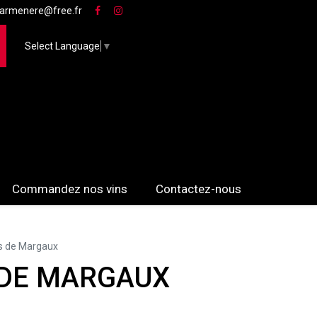
armenere@free.fr
Select Language
▼
Commandez nos vins
Contactez-nous
ès de Margaux
 DE MARGAUX