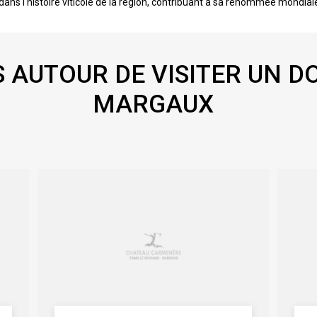
dans l'histoire viticole de la région, contribuant à sa renommée mondial
 AUTOUR DE VISITER UN D
MARGAUX