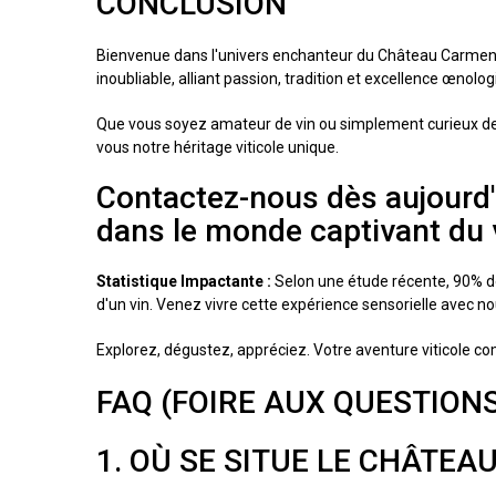
CONCLUSION
Bienvenue dans l'univers enchanteur du Château Carmenère
inoubliable, alliant passion, tradition et excellence œnolog
Que vous soyez amateur de vin ou simplement curieux de 
vous notre héritage viticole unique.
Contactez-nous dès aujourd'
dans le monde captivant du 
Statistique Impactante :
Selon une étude récente, 90% de
d'un vin. Venez vivre cette expérience sensorielle avec
Explorez, dégustez, appréciez. Votre aventure viticole c
FAQ (FOIRE AUX QUESTION
1. OÙ SE SITUE LE CHÂTEA