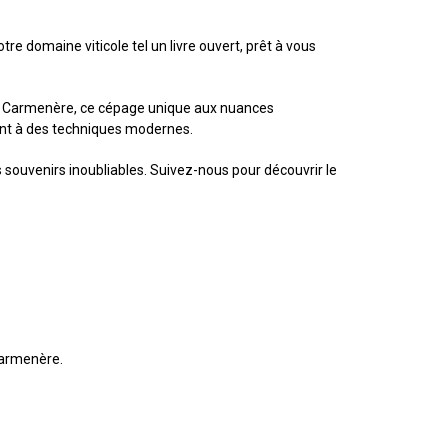
e domaine viticole tel un livre ouvert, prêt à vous
la Carmenère, ce cépage unique aux nuances
ent à des techniques modernes.
souvenirs inoubliables. Suivez-nous pour découvrir le
 Carmenère.