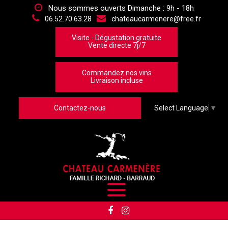
Panneau de gestion des cookies
Nous sommes ouverts Dimanche : 9h - 18h
06.52.70.63.28
chateaucarmenere@free.fr
Visite - Dégustation gratuite
Vente directe 7j/7
Commandez nos vins
Livraison incluse
Contactez-nous
Select Language
▼