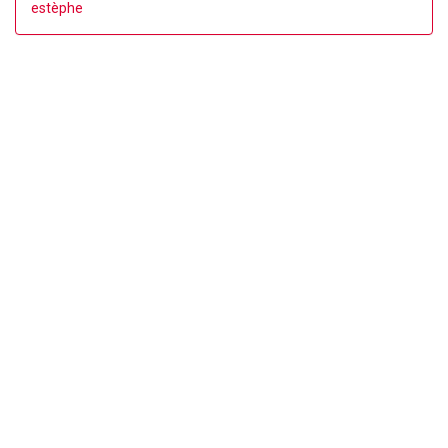
estèphe