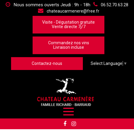
Panneau de gestion des cookies
Nous sommes ouverts Jeudi : 9h - 18h
06.52.70.63.28
chateaucarmenere@free.fr
Visite - Dégustation gratuite
Vente directe 7j/7
Commandez nos vins
Livraison incluse
Contactez-nous
Select Language
▼