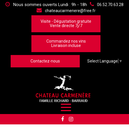
Panneau de gestion des cookies
Nous sommes ouverts Lundi : 9h - 18h
06.52.70.63.28
chateaucarmenere@free.fr
Visite - Dégustation gratuite
Vente directe 7j/7
Commandez nos vins
Livraison incluse
Contactez-nous
Select Language
▼