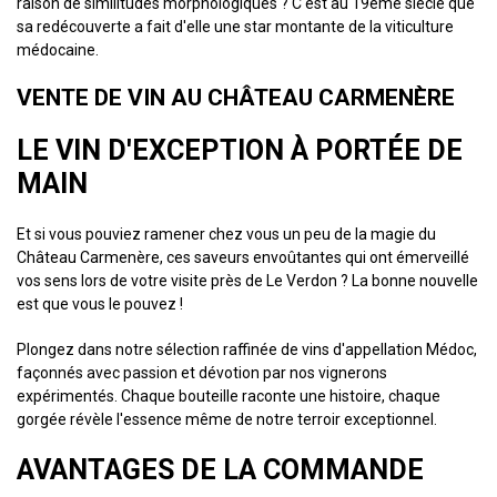
raison de similitudes morphologiques ? C'est au 19ème siècle que
sa redécouverte a fait d'elle une star montante de la viticulture
médocaine.
VENTE DE VIN AU CHÂTEAU CARMENÈRE
LE VIN D'EXCEPTION À PORTÉE DE
MAIN
Et si vous pouviez ramener chez vous un peu de la magie du
Château Carmenère, ces saveurs envoûtantes qui ont émerveillé
vos sens lors de votre visite près de Le Verdon ? La bonne nouvelle
est que vous le pouvez !
Plongez dans notre sélection raffinée de vins d'appellation Médoc,
façonnés avec passion et dévotion par nos vignerons
expérimentés. Chaque bouteille raconte une histoire, chaque
gorgée révèle l'essence même de notre terroir exceptionnel.
AVANTAGES DE LA COMMANDE