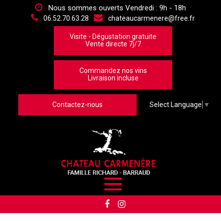
Panneau de gestion des cookies
Nous sommes ouverts Vendredi : 9h - 18h
06.52.70.63.28
chateaucarmenere@free.fr
Visite - Dégustation gratuite
Vente directe 7j/7
Commandez nos vins
Livraison incluse
Contactez-nous
Select Language
▼