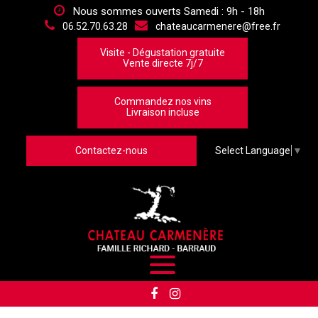
Panneau de gestion des cookies
Nous sommes ouverts Samedi : 9h - 18h
06.52.70.63.28
chateaucarmenere@free.fr
Visite - Dégustation gratuite
Vente directe 7j/7
Commandez nos vins
Livraison incluse
Contactez-nous
Select Language
▼